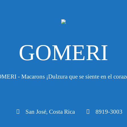
GOMERI
MERI - Macarons ¡Dulzura que se siente en el coraz
San José, Costa Rica
8919-3003