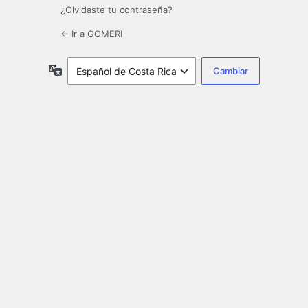
¿Olvidaste tu contraseña?
← Ir a GOMERI
Idioma